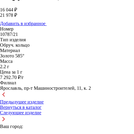
16 044 ₽
21 978 ₽
Добавить в избранное
Номер
10787/21
Тип изделия
Обруч. кольцо
Материал
Золото 585°
Масса
2.2 г
Цена за 1 г
7 292.70 ₽/г
Филиал
Ярославль, пр-т Машиностроителей, 11, к. 2
Предыдущее изделие
Вернуться в каталог
Следующее изделие
Ваш город: