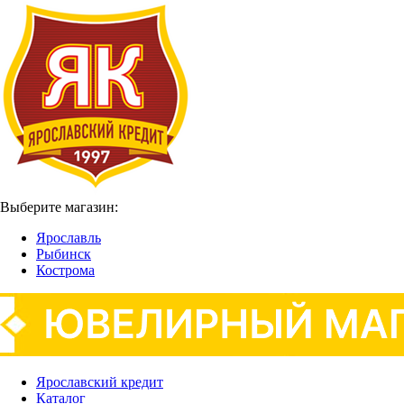
Выберите магазин:
Ярославль
Рыбинск
Кострома
Ярославский кредит
Каталог